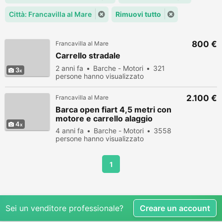
Città: Francavilla al Mare
Rimuovi tutto
800 €
Francavilla al Mare
Carrello stradale
2 anni fa
Barche - Motori
321
3
persone hanno visualizzato
2.100 €
Francavilla al Mare
Barca open fiart 4,5 metri con
motore e carrello alaggio
4
4 anni fa
Barche - Motori
3558
persone hanno visualizzato
1
Sei un venditore professionale?
Creare un account