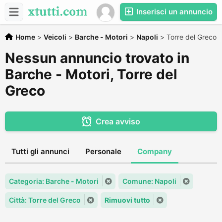
Inserisci un annuncio
Home
>
Veicoli
>
Barche - Motori
>
Napoli
>
Torre del Greco
Nessun annuncio trovato in
Barche - Motori, Torre del
Greco
Crea avviso
Tutti gli annunci
Personale
Company
Categoria: Barche - Motori
Comune: Napoli
Città: Torre del Greco
Rimuovi tutto