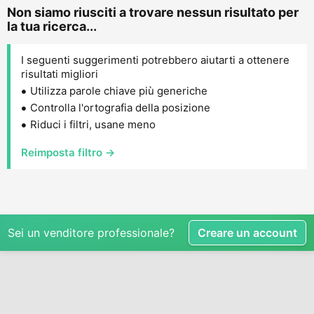
Non siamo riusciti a trovare nessun risultato per
la tua ricerca...
I seguenti suggerimenti potrebbero aiutarti a ottenere
risultati migliori
Utilizza parole chiave più generiche
Controlla l'ortografia della posizione
Riduci i filtri, usane meno
Reimposta filtro →
Sei un venditore professionale?
Creare un account