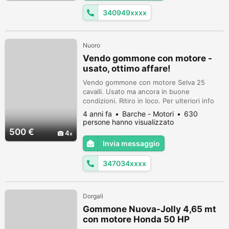
340949xxxx
Nuoro
Vendo gommone con motore -
usato, ottimo affare!
Vendo gommone con motore Selva 25
cavalli. Usato ma ancora in buone
condizioni. Ritiro in loco. Per ulteriori info
contattatemi.
4 anni fa
Barche - Motori
630
persone hanno visualizzato
500 €
4
Invia messaggio
347034xxxx
Dorgali
Gommone Nuova-Jolly 4,65 mt
con motore Honda 50 HP