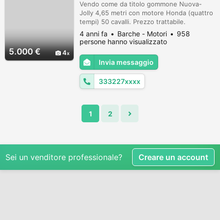
Vendo come da titolo gommone Nuova-
Jolly 4,65 metri con motore Honda (quattro
tempi) 50 cavalli. Prezzo trattabile.
4 anni fa
Barche - Motori
958
persone hanno visualizzato
5.000 €
4
Invia messaggio
333227xxxx
1
2
Sei un venditore professionale?
Creare un account