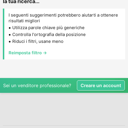
la tua ricerca...
I seguenti suggerimenti potrebbero aiutarti a ottenere
risultati migliori
Utilizza parole chiave più generiche
Controlla l'ortografia della posizione
Riduci i filtri, usane meno
Reimposta filtro →
Sei un venditore professionale?
Creare un account