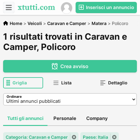
Inserisci un annuncio
Home
>
Veicoli
>
Caravan e Camper
>
Matera
>
Policoro
1 risultati trovati in Caravan e
Camper, Policoro
Crea avviso
Griglia
Lista
Dettaglio
Ordinare
Tutti gli annunci
Personale
Company
Categoria: Caravan e Camper
Paese: Italia