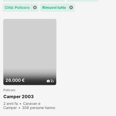
Città: Policoro
Rimuovi tutto
26.000 €
2
Policoro
Camper 2003
2 anni fa
Caravan e
Camper
308 persone hanno
visualizzato