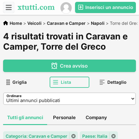
Inserisci un annuncio
Home
>
Veicoli
>
Caravan e Camper
>
Napoli
>
Torre del Gre
4 risultati trovati in Caravan e
Camper, Torre del Greco
Crea avviso
Griglia
Lista
Dettaglio
Ordinare
Tutti gli annunci
Personale
Company
Categoria: Caravan e Camper
Paese: Italia