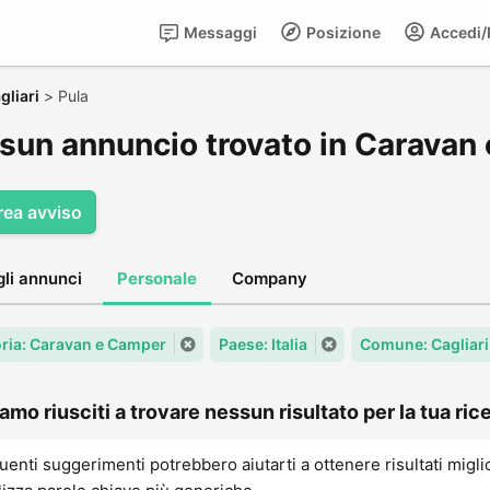
Messaggi
Posizione
Accedi/R
gliari
>
Pula
sun annuncio trovato in Caravan 
rea avviso
gli annunci
Personale
Company
ria: Caravan e Camper
Paese: Italia
Comune: Cagliari
amo riusciti a trovare nessun risultato per la tua rice
uenti suggerimenti potrebbero aiutarti a ottenere risultati migli