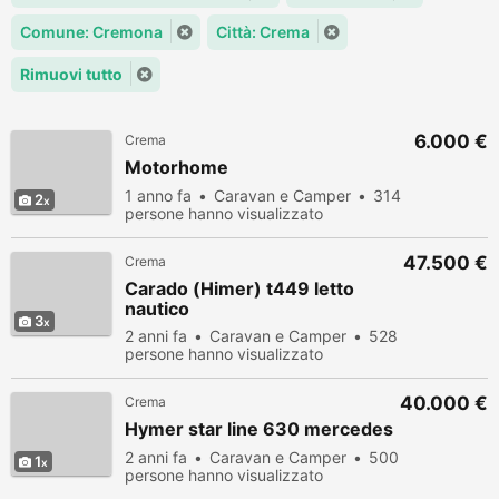
Comune: Cremona
Città: Crema
Rimuovi tutto
6.000 €
Crema
Motorhome
1 anno fa
Caravan e Camper
314
2
persone hanno visualizzato
47.500 €
Crema
Carado (Himer) t449 letto
nautico
3
2 anni fa
Caravan e Camper
528
persone hanno visualizzato
40.000 €
Crema
Hymer star line 630 mercedes
2 anni fa
Caravan e Camper
500
1
persone hanno visualizzato