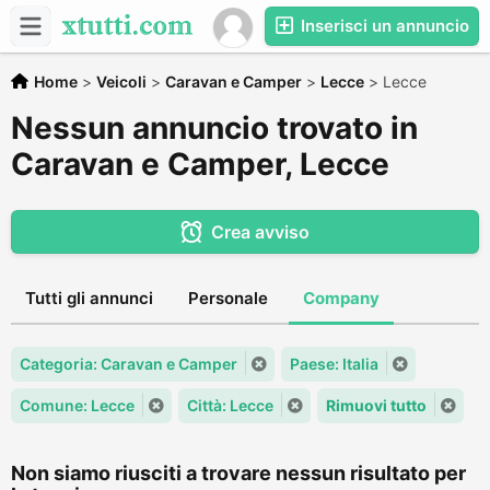
Inserisci un annuncio
Home
>
Veicoli
>
Caravan e Camper
>
Lecce
>
Lecce
Nessun annuncio trovato in
Caravan e Camper, Lecce
Crea avviso
Tutti gli annunci
Personale
Company
Categoria: Caravan e Camper
Paese: Italia
Comune: Lecce
Città: Lecce
Rimuovi tutto
Non siamo riusciti a trovare nessun risultato per