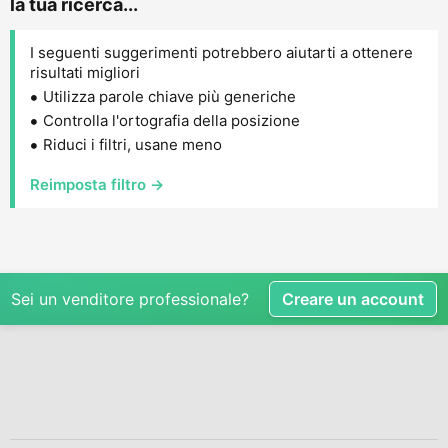
la tua ricerca...
I seguenti suggerimenti potrebbero aiutarti a ottenere
risultati migliori
Utilizza parole chiave più generiche
Controlla l'ortografia della posizione
Riduci i filtri, usane meno
Reimposta filtro →
Sei un venditore professionale?
Creare un account