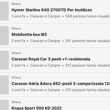
Milano
Hymer Starline 640 2700TD Per Inutilizzo
2 anni fa
Caravan e Camper
568 persone hanno visualiz
Milano
Mobilvetta kea I85
2 anni fa
Caravan e Camper
291 persone hanno visualiz
Milano
Caravan Royal Car 3 posti +1-revisionata
2 anni fa
Caravan e Camper
312 persone hanno visualiz
Milano
Caravan Adria Adora 482-posti 3-camperizzata 12
2 anni fa
Caravan e Camper
275 persone hanno visualiz
Milano
Knaus Sport 500 KD 2022