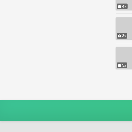
4
3
5