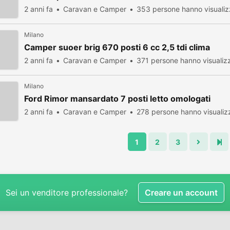
2 anni fa
Caravan e Camper
353 persone hanno visualiz
Milano
Camper suoer brig 670 posti 6 cc 2,5 tdi clima
2 anni fa
Caravan e Camper
371 persone hanno visualiz
Milano
Ford Rimor mansardato 7 posti letto omologati
2 anni fa
Caravan e Camper
278 persone hanno visualiz
1
2
3
Sei un venditore professionale?
Creare un account