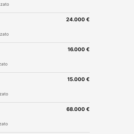
zzato
24.000 €
zzato
16.000 €
zato
15.000 €
zato
68.000 €
zato