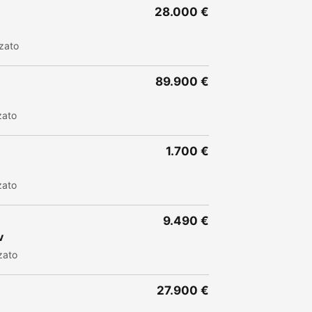
28.000 €
zato
89.900 €
zato
1.700 €
zato
9.490 €
v
zato
27.900 €