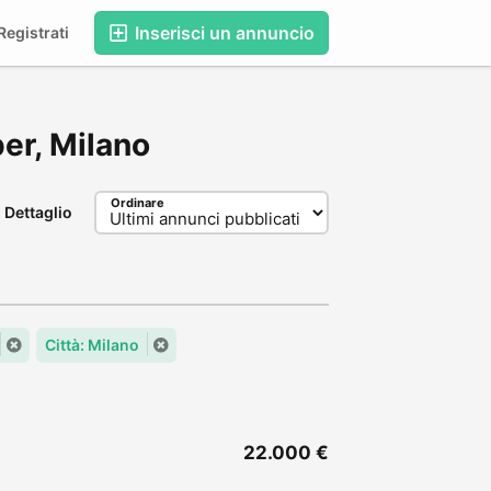
Inserisci un annuncio
egistrati
per, Milano
Ordinare
Dettaglio
Città: Milano
22.000 €