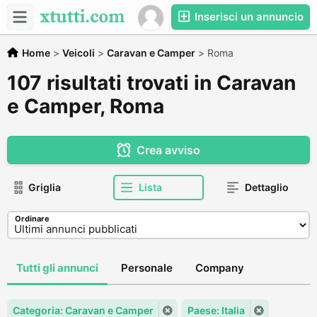
Inserisci un annuncio
Home
>
Veicoli
>
Caravan e Camper
>
Roma
107 risultati trovati in Caravan
e Camper, Roma
Crea avviso
Griglia
Lista
Dettaglio
Ordinare
Tutti gli annunci
Personale
Company
Categoria: Caravan e Camper
Paese: Italia