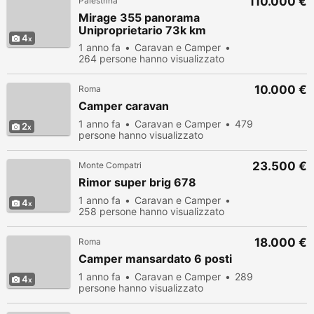
110.000 €
Palestrina
Mirage 355 panorama
Uniproprietario 73k km
4
1 anno fa
Caravan e Camper
264 persone hanno visualizzato
10.000 €
Roma
Camper caravan
1 anno fa
Caravan e Camper
479
2
persone hanno visualizzato
23.500 €
Monte Compatri
Rimor super brig 678
1 anno fa
Caravan e Camper
4
258 persone hanno visualizzato
18.000 €
Roma
Camper mansardato 6 posti
1 anno fa
Caravan e Camper
289
4
persone hanno visualizzato