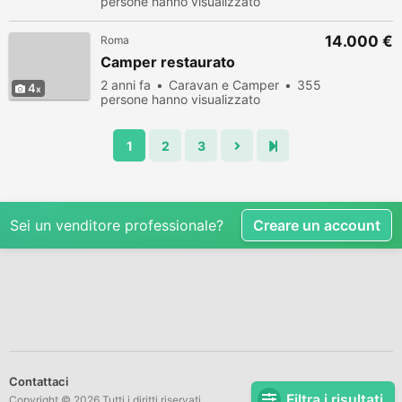
persone hanno visualizzato
14.000 €
Roma
Camper restaurato
2 anni fa
Caravan e Camper
355
4
persone hanno visualizzato
1
2
3
Sei un venditore professionale?
Creare un account
Contattaci
Filtra i risultati
Copyright © 2026 Tutti i diritti riservati.