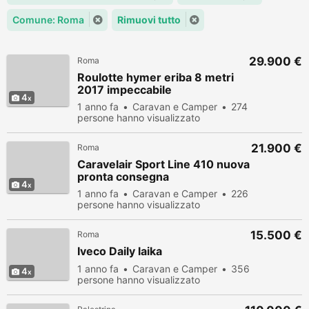
Comune: Roma
Rimuovi tutto
29.900 €
Roma
Roulotte hymer eriba 8 metri
2017 impeccabile
4
1 anno fa
Caravan e Camper
274
persone hanno visualizzato
21.900 €
Roma
Caravelair Sport Line 410 nuova
pronta consegna
4
1 anno fa
Caravan e Camper
226
persone hanno visualizzato
15.500 €
Roma
Iveco Daily laika
1 anno fa
Caravan e Camper
356
4
persone hanno visualizzato