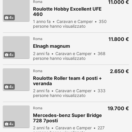
11.000 €
Roma
Roulotte Hobby Excellent UFE
460
4
1 anno fa
Caravan e Camper
350
persone hanno visualizzato
11.800 €
Roma
Elnagh magnum
2 anni fa
Caravan e Camper
368
4
persone hanno visualizzato
2.650 €
Roma
Roulotte Roller team 4 posti +
veranda
4
2 anni fa
Caravan e Camper
333
persone hanno visualizzato
19.700 €
Roma
Mercedes-benz Super Bridge
728 7posti
4
2 anni fa
Caravan e Camper
227