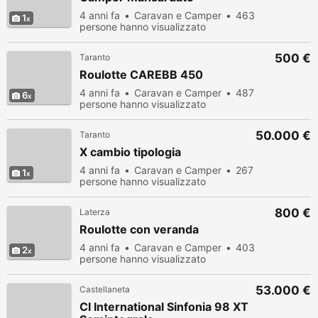
4 anni fa
Caravan e Camper
463
1
persone hanno visualizzato
500 €
Taranto
Roulotte CAREBB 450
4 anni fa
Caravan e Camper
487
6
persone hanno visualizzato
50.000 €
Taranto
X cambio tipologia
4 anni fa
Caravan e Camper
267
1
persone hanno visualizzato
800 €
Laterza
Roulotte con veranda
4 anni fa
Caravan e Camper
403
2
persone hanno visualizzato
53.000 €
Castellaneta
CI International Sinfonia 98 XT