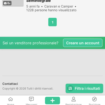
Semintegrale
6
5 anni fa
Caravan e Camper
1228 persone hanno visualizzato
1
Sei un venditore professionale?
Creare un account
Contattaci
Filtra i risultati
Copyright © 2026 Tutti i diritti riservati.
Home
Messaggi
Registrazione
Posizione