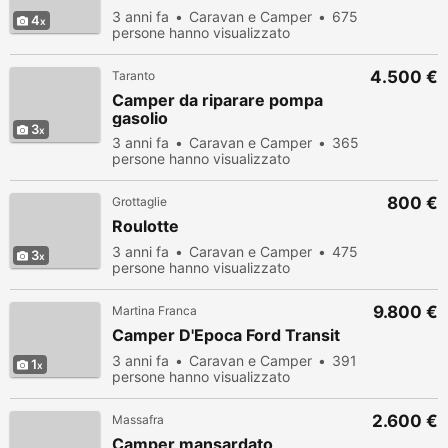
3 anni fa
Caravan e Camper
675
4
persone hanno visualizzato
4.500 €
Taranto
Camper da riparare pompa
gasolio
3
3 anni fa
Caravan e Camper
365
persone hanno visualizzato
800 €
Grottaglie
Roulotte
3 anni fa
Caravan e Camper
475
3
persone hanno visualizzato
9.800 €
Martina Franca
Camper D'Epoca Ford Transit
3 anni fa
Caravan e Camper
391
1
persone hanno visualizzato
2.600 €
Massafra
Camper mansardato