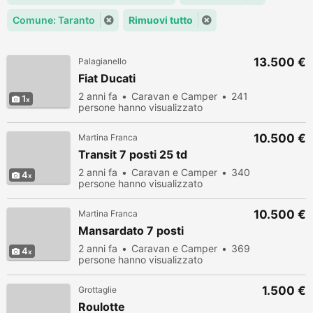
Comune: Taranto
Rimuovi tutto
13.500 €
Palagianello
Fiat Ducati
2 anni fa
Caravan e Camper
241
1
persone hanno visualizzato
10.500 €
Martina Franca
Transit 7 posti 25 td
2 anni fa
Caravan e Camper
340
4
persone hanno visualizzato
10.500 €
Martina Franca
Mansardato 7 posti
2 anni fa
Caravan e Camper
369
4
persone hanno visualizzato
1.500 €
Grottaglie
Roulotte