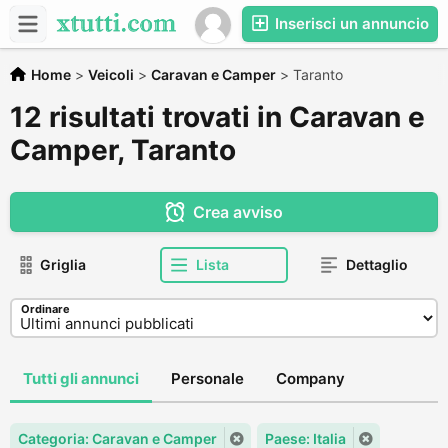
Inserisci un annuncio
Home
>
Veicoli
>
Caravan e Camper
>
Taranto
12 risultati trovati in Caravan e
Camper, Taranto
Crea avviso
Griglia
Lista
Dettaglio
Ordinare
Tutti gli annunci
Personale
Company
Categoria: Caravan e Camper
Paese: Italia