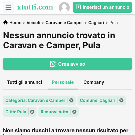
Inserisci un annuncio
Home
>
Veicoli
>
Caravan e Camper
>
Cagliari
>
Pula
Nessun annuncio trovato in
Caravan e Camper, Pula
Crea avviso
Tutti gli annunci
Personale
Company
Categoria: Caravan e Camper
Comune: Cagliari
Città: Pula
Rimuovi tutto
Non siamo riusciti a trovare nessun risultato per