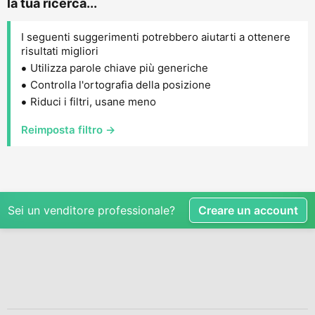
la tua ricerca...
I seguenti suggerimenti potrebbero aiutarti a ottenere
risultati migliori
Utilizza parole chiave più generiche
Controlla l'ortografia della posizione
Riduci i filtri, usane meno
Reimposta filtro →
Sei un venditore professionale?
Creare un account