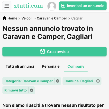
Inserisci un annuncio
Home
>
Veicoli
>
Caravan e Camper
>
Cagliari
Nessun annuncio trovato in
Caravan e Camper, Cagliari
Crea avviso
Tutti gli annunci
Personale
Company
Categoria: Caravan e Camper
Comune: Cagliari
Rimuovi tutto
Non siamo riusciti a trovare nessun risultato per