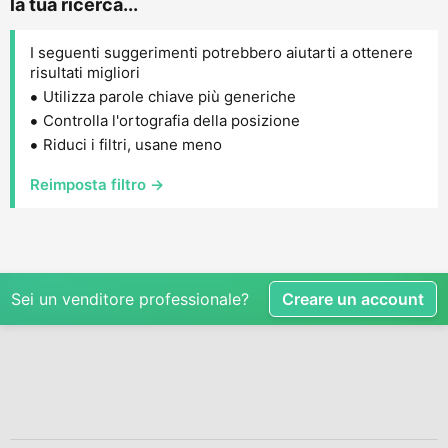
la tua ricerca...
I seguenti suggerimenti potrebbero aiutarti a ottenere
risultati migliori
Utilizza parole chiave più generiche
Controlla l'ortografia della posizione
Riduci i filtri, usane meno
Reimposta filtro →
Sei un venditore professionale?
Creare un account