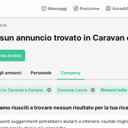
Messaggi
Posizione
Accedi/R
cce
sun annuncio trovato in Caravan
rea avviso
gli annunci
Personale
Company
ria: Caravan e Camper
Comune: Lecce
Rimuovi tutto
amo riusciti a trovare nessun risultato per la tua rice
uenti suggerimenti potrebbero aiutarti a ottenere risultati migli