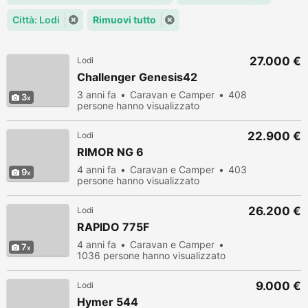
Città: Lodi
Rimuovi tutto
27.000 €
Lodi
Challenger Genesis42
3 anni fa
Caravan e Camper
408
3
persone hanno visualizzato
22.900 €
Lodi
RIMOR NG 6
4 anni fa
Caravan e Camper
403
9
persone hanno visualizzato
26.200 €
Lodi
RAPIDO 775F
4 anni fa
Caravan e Camper
7
1036 persone hanno visualizzato
9.000 €
Lodi
Hymer 544