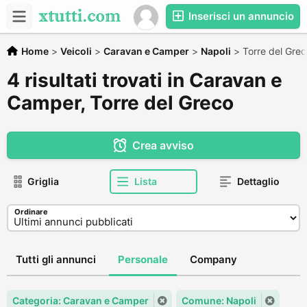
Inserisci un annuncio
Home
>
Veicoli
>
Caravan e Camper
>
Napoli
>
Torre del Gre
4 risultati trovati in Caravan e
Camper, Torre del Greco
Crea avviso
Griglia
Lista
Dettaglio
Ordinare
Tutti gli annunci
Personale
Company
Categoria: Caravan e Camper
Comune: Napoli