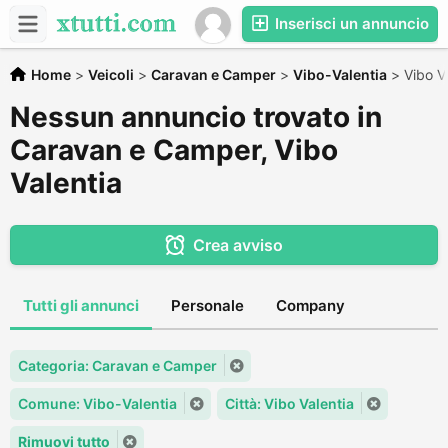
Inserisci un annuncio
Home
>
Veicoli
>
Caravan e Camper
>
Vibo-Valentia
>
Vibo V
Nessun annuncio trovato in
Caravan e Camper, Vibo
Valentia
Crea avviso
Tutti gli annunci
Personale
Company
Categoria: Caravan e Camper
Comune: Vibo-Valentia
Città: Vibo Valentia
Rimuovi tutto