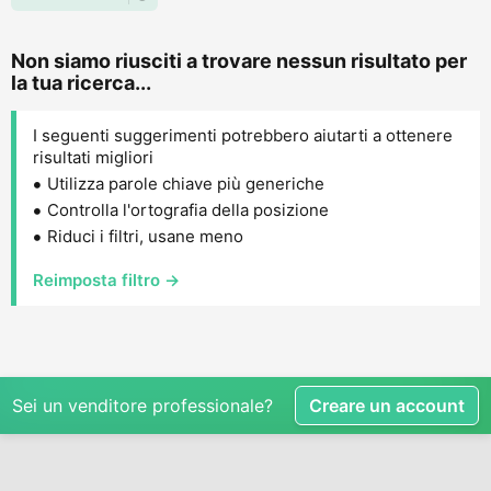
Non siamo riusciti a trovare nessun risultato per
la tua ricerca...
I seguenti suggerimenti potrebbero aiutarti a ottenere
risultati migliori
Utilizza parole chiave più generiche
Controlla l'ortografia della posizione
Riduci i filtri, usane meno
Reimposta filtro →
Sei un venditore professionale?
Creare un account