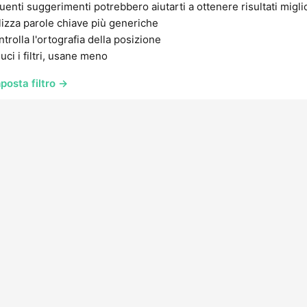
uenti suggerimenti potrebbero aiutarti a ottenere risultati migli
lizza parole chiave più generiche
trolla l'ortografia della posizione
uci i filtri, usane meno
posta filtro →