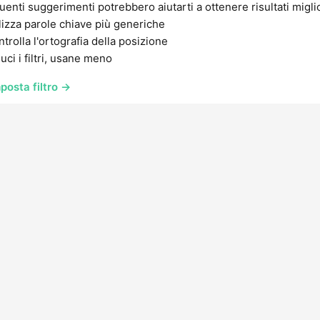
uenti suggerimenti potrebbero aiutarti a ottenere risultati migli
lizza parole chiave più generiche
trolla l'ortografia della posizione
uci i filtri, usane meno
posta filtro →