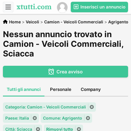
Inserisci un annuncio
Home
>
Veicoli
>
Camion - Veicoli Commerciali
>
Agrigento
Nessun annuncio trovato in
Camion - Veicoli Commerciali,
Sciacca
Crea avviso
Tutti gli annunci
Personale
Company
Categoria: Camion - Veicoli Commerciali
Paese: Italia
Comune: Agrigento
Città: Sciacca
Rimuovi tutto