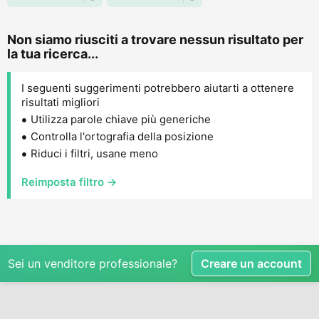
Non siamo riusciti a trovare nessun risultato per
la tua ricerca...
I seguenti suggerimenti potrebbero aiutarti a ottenere
risultati migliori
Utilizza parole chiave più generiche
Controlla l'ortografia della posizione
Riduci i filtri, usane meno
Reimposta filtro →
Sei un venditore professionale?
Creare un account