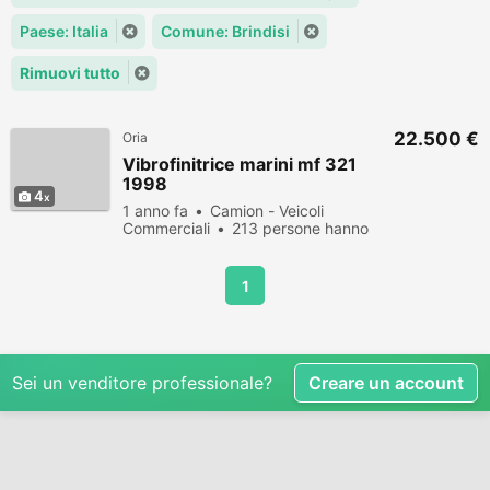
Paese: Italia
Comune: Brindisi
Rimuovi tutto
22.500 €
Oria
Vibrofinitrice marini mf 321
1998
4
1 anno fa
Camion - Veicoli
Commerciali
213 persone hanno
visualizzato
1
Sei un venditore professionale?
Creare un account