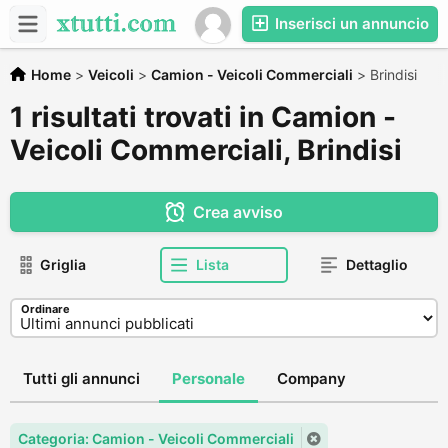
Inserisci un annuncio
Home
>
Veicoli
>
Camion - Veicoli Commerciali
>
Brindisi
1 risultati trovati in Camion -
Veicoli Commerciali, Brindisi
Crea avviso
Griglia
Lista
Dettaglio
Ordinare
Tutti gli annunci
Personale
Company
Categoria: Camion - Veicoli Commerciali