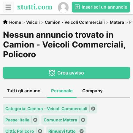
Inserisci un annuncio
Home
>
Veicoli
>
Camion - Veicoli Commerciali
>
Matera
>
Po
Nessun annuncio trovato in
Camion - Veicoli Commerciali,
Policoro
Crea avviso
Tutti gli annunci
Personale
Company
Categoria: Camion - Veicoli Commerciali
Paese: Italia
Comune: Matera
Città: Policoro
Rimuovi tutto