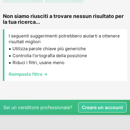
Non siamo riusciti a trovare nessun risultato per
la tua ricerca...
I seguenti suggerimenti potrebbero aiutarti a ottenere
risultati migliori
Utilizza parole chiave più generiche
Controlla l'ortografia della posizione
Riduci i filtri, usane meno
Reimposta filtro →
Sei un venditore professionale?
Creare un account