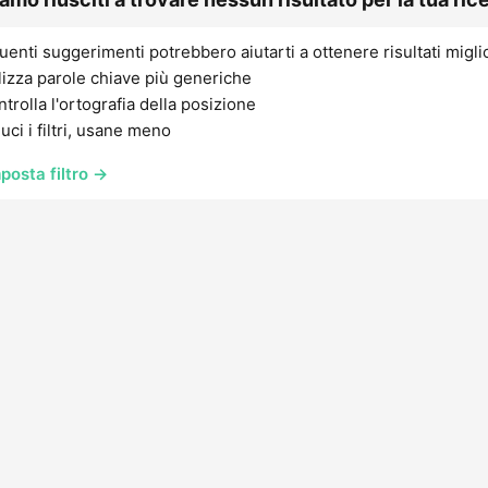
uenti suggerimenti potrebbero aiutarti a ottenere risultati migli
lizza parole chiave più generiche
trolla l'ortografia della posizione
uci i filtri, usane meno
posta filtro →