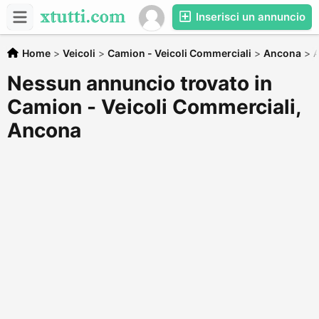
Inserisci un annuncio
Home
>
Veicoli
>
Camion - Veicoli Commerciali
>
Ancona
>
Nessun annuncio trovato in
Camion - Veicoli Commerciali,
Ancona