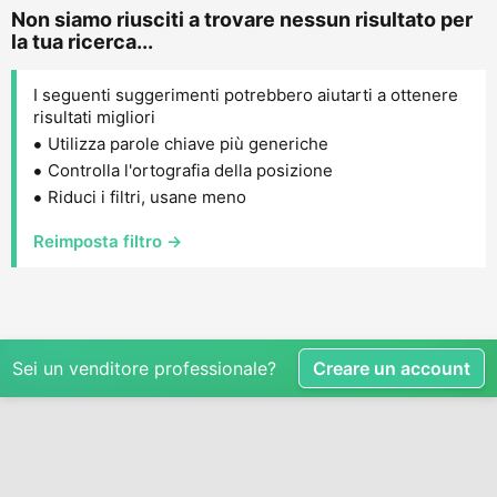
Non siamo riusciti a trovare nessun risultato per
la tua ricerca...
I seguenti suggerimenti potrebbero aiutarti a ottenere
risultati migliori
Utilizza parole chiave più generiche
Controlla l'ortografia della posizione
Riduci i filtri, usane meno
Reimposta filtro →
Sei un venditore professionale?
Creare un account