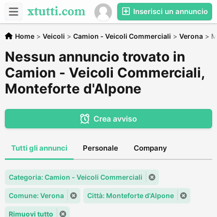
Inserisci un annuncio
Home
>
Veicoli
>
Camion - Veicoli Commerciali
>
Verona
>
M
Nessun annuncio trovato in
Camion - Veicoli Commerciali,
Monteforte d'Alpone
Crea avviso
Tutti gli annunci
Personale
Company
Categoria: Camion - Veicoli Commerciali
Comune: Verona
Città: Monteforte d'Alpone
Rimuovi tutto