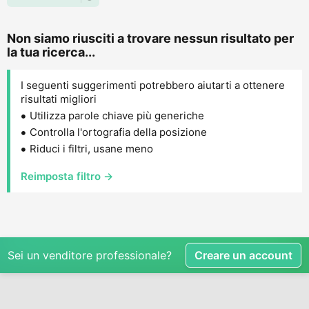
Non siamo riusciti a trovare nessun risultato per
la tua ricerca...
I seguenti suggerimenti potrebbero aiutarti a ottenere
risultati migliori
Utilizza parole chiave più generiche
Controlla l'ortografia della posizione
Riduci i filtri, usane meno
Reimposta filtro →
Sei un venditore professionale?
Creare un account