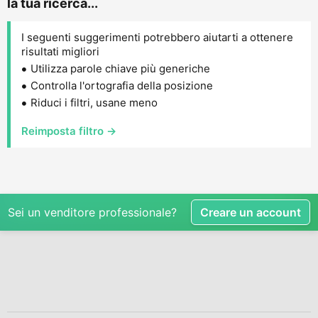
la tua ricerca...
I seguenti suggerimenti potrebbero aiutarti a ottenere
risultati migliori
Utilizza parole chiave più generiche
Controlla l'ortografia della posizione
Riduci i filtri, usane meno
Reimposta filtro →
Sei un venditore professionale?
Creare un account