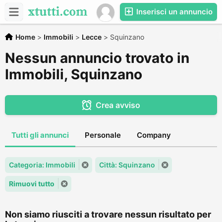
Inserisci un annuncio
Home
>
Immobili
>
Lecce
>
Squinzano
Nessun annuncio trovato in
Immobili, Squinzano
Crea avviso
Tutti gli annunci
Personale
Company
Categoria: Immobili
Città: Squinzano
Rimuovi tutto
Non siamo riusciti a trovare nessun risultato per