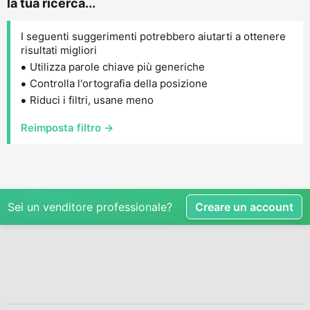
la tua ricerca...
I seguenti suggerimenti potrebbero aiutarti a ottenere
risultati migliori
Utilizza parole chiave più generiche
Controlla l'ortografia della posizione
Riduci i filtri, usane meno
Reimposta filtro →
Sei un venditore professionale?
Creare un account