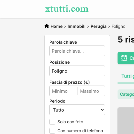
Home
>
Immobili
>
Perugia
>
Foligno
5 ri
Parola chiave
C
Posizione
Tutti 
Fascia di prezzo (€)
Catego
Periodo
Solo con foto
Con numero di telefono