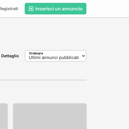
Inserisci un annuncio
egistrati
Ordinare
Dettaglio