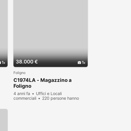
38.000 €
1
1
Foligno
C1974LA - Magazzino a
Foligno
4 anni fa
Uffici e Locali
commerciali
220 persone hanno
visualizzato