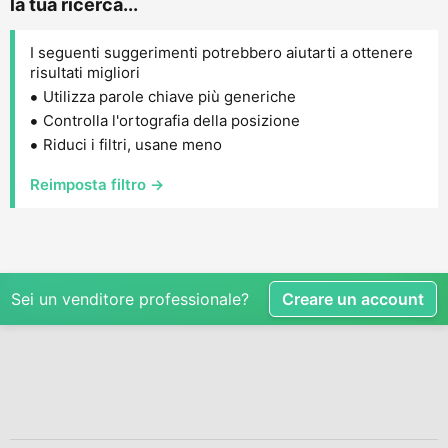
la tua ricerca...
I seguenti suggerimenti potrebbero aiutarti a ottenere
risultati migliori
Utilizza parole chiave più generiche
Controlla l'ortografia della posizione
Riduci i filtri, usane meno
Reimposta filtro →
Sei un venditore professionale?
Creare un account