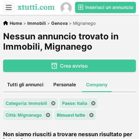
Inserisci un annuncio
Home
>
Immobili
>
Genova
>
Mignanego
Nessun annuncio trovato in
Immobili, Mignanego
Crea avviso
Tutti gli annunci
Personale
Company
Categoria: Immobili
Paese: Italia
Città: Mignanego
Rimuovi tutto
Non siamo riusciti a trovare nessun risultato per