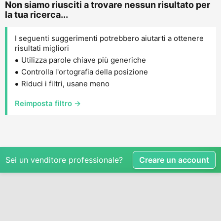
Non siamo riusciti a trovare nessun risultato per
la tua ricerca...
I seguenti suggerimenti potrebbero aiutarti a ottenere
risultati migliori
Utilizza parole chiave più generiche
Controlla l'ortografia della posizione
Riduci i filtri, usane meno
Reimposta filtro →
Sei un venditore professionale?
Creare un account