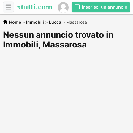
Inserisci un annuncio
Home
>
Immobili
>
Lucca
>
Massarosa
Nessun annuncio trovato in
Immobili, Massarosa