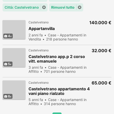
Città: Castelvetrano
Rimuovi tutto
140.000 €
Castelvetrano
Appartanvilla
2 anni fa
Case - Appartamenti in
4
Vendita
218 persone hanno
visualizzato
32.000 €
Castelvetrano
Castelvetrano app.p 2 corso
vitt. emanuele
5
3 anni fa
Case - Appartamenti in
Affitto
701 persone hanno
visualizzato
65.000 €
Castelvetrano
Castelvetrano appartamento 4
vani piano rialzato
6
5 anni fa
Case - Appartamenti in
Affitto
314 persone hanno
visualizzato