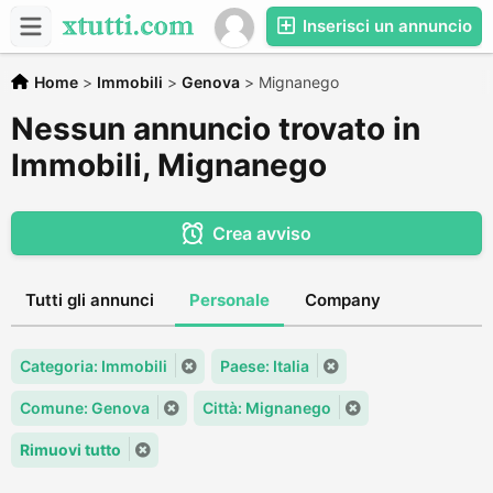
Inserisci un annuncio
Home
>
Immobili
>
Genova
>
Mignanego
Nessun annuncio trovato in
Immobili, Mignanego
Crea avviso
Tutti gli annunci
Personale
Company
Categoria: Immobili
Paese: Italia
Comune: Genova
Città: Mignanego
Rimuovi tutto