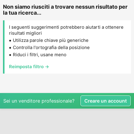
Non siamo riusciti a trovare nessun risultato per
la tua ricerca...
I seguenti suggerimenti potrebbero aiutarti a ottenere
risultati migliori
Utilizza parole chiave più generiche
Controlla l'ortografia della posizione
Riduci i filtri, usane meno
Reimposta filtro →
Sei un venditore professionale?
Creare un account