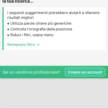
la tua ricerca...
I seguenti suggerimenti potrebbero aiutarti a ottenere
risultati migliori
Utilizza parole chiave più generiche
Controlla l'ortografia della posizione
Riduci i filtri, usane meno
Reimposta filtro →
Sei un venditore professionale?
Creare un account