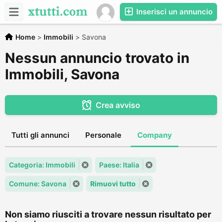
Inserisci un annuncio
Home
>
Immobili
>
Savona
Nessun annuncio trovato in
Immobili, Savona
Crea avviso
Tutti gli annunci
Personale
Company
Categoria: Immobili
Paese: Italia
Comune: Savona
Rimuovi tutto
Non siamo riusciti a trovare nessun risultato per