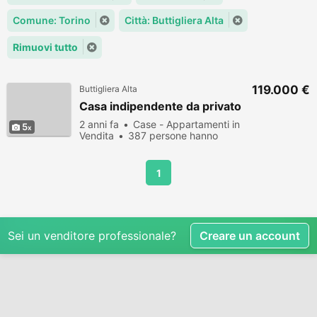
Comune: Torino
Città: Buttigliera Alta
Rimuovi tutto
119.000 €
Buttigliera Alta
Casa indipendente da privato
2 anni fa
Case - Appartamenti in
5
Vendita
387 persone hanno
visualizzato
1
Sei un venditore professionale?
Creare un account