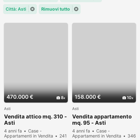
Città: Asti
Rimuovi tutto
470.000 €
158.000 €
8
10
Asti
Asti
Vendita attico mq. 310 -
Vendita appartamento
Asti
mq. 95 - Asti
4 anni fa
Case -
4 anni fa
Case -
Appartamenti in Vendita
241
Appartamenti in Vendita
346