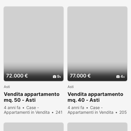
persone hanno visualizzato
persone hanno visualizzato
72.000 €
77.000 €
9
4
Asti
Asti
Vendita appartamento
Vendita appartamento
mq. 50 - Asti
mq. 40 - Asti
4 anni fa
Case -
4 anni fa
Case -
Appartamenti in Vendita
241
Appartamenti in Vendita
205
persone hanno visualizzato
persone hanno visualizzato