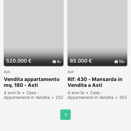
520.000 €
85.000 €
4
10
Asti
Asti
Vendita appartamento
Rif: 430 - Mansarda in
mq. 180 - Asti
Vendita a Asti
4 anni fa
Case -
4 anni fa
Case -
Appartamenti in Vendita
232
Appartamenti in Vendita
250
persone hanno visualizzato
persone hanno visualizzato
1