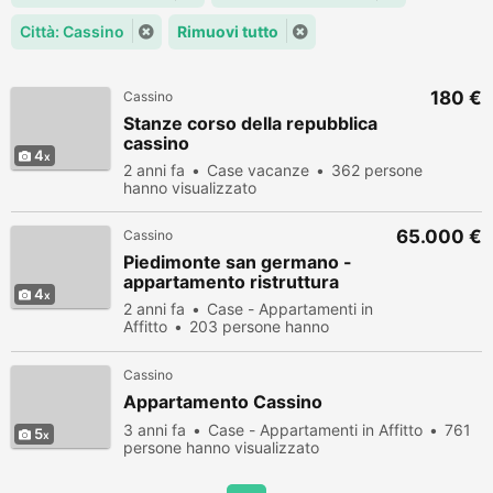
Città: Cassino
Rimuovi tutto
180 €
Cassino
Stanze corso della repubblica
cassino
4
2 anni fa
Case vacanze
362 persone
hanno visualizzato
65.000 €
Cassino
Piedimonte san germano -
appartamento ristruttura
4
2 anni fa
Case - Appartamenti in
Affitto
203 persone hanno
visualizzato
Cassino
Appartamento Cassino
3 anni fa
Case - Appartamenti in Affitto
761
5
persone hanno visualizzato