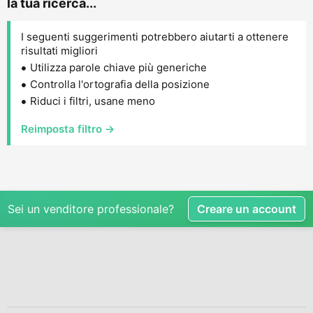
la tua ricerca...
I seguenti suggerimenti potrebbero aiutarti a ottenere
risultati migliori
Utilizza parole chiave più generiche
Controlla l'ortografia della posizione
Riduci i filtri, usane meno
Reimposta filtro →
Sei un venditore professionale?
Creare un account