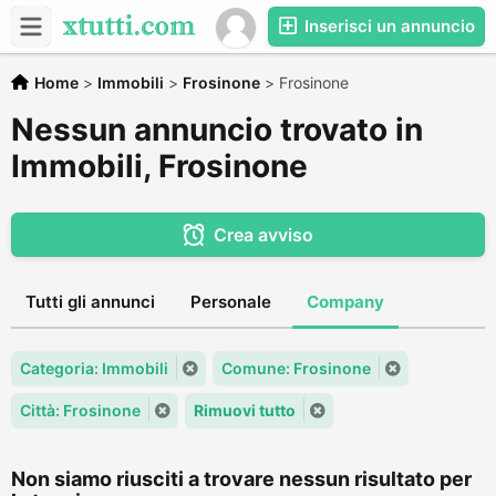
Inserisci un annuncio
Home
>
Immobili
>
Frosinone
>
Frosinone
Nessun annuncio trovato in
Immobili, Frosinone
Crea avviso
Tutti gli annunci
Personale
Company
Categoria: Immobili
Comune: Frosinone
Città: Frosinone
Rimuovi tutto
Non siamo riusciti a trovare nessun risultato per