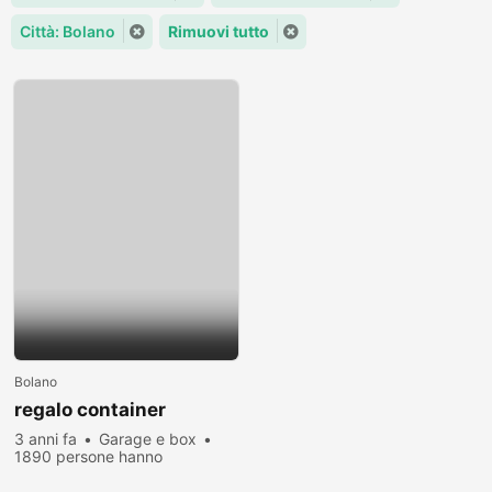
Città: Bolano
Rimuovi tutto
Bolano
regalo container
3 anni fa
Garage e box
1890 persone hanno
visualizzato