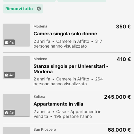
Rimuovi tutto
350 €
Modena
Camera singola solo donne
2 anni fa
Camere in Affitto
317
4
persone hanno visualizzato
410 €
Modena
Stanza singola per Universitari -
Modena
4
2 anni fa
Camere in Affitto
264
persone hanno visualizzato
245.000 €
Soliera
Appartamento in villa
2 anni fa
Case - Appartamenti in
4
Vendita
199 persone hanno
visualizzato
68.000 €
San Prospero