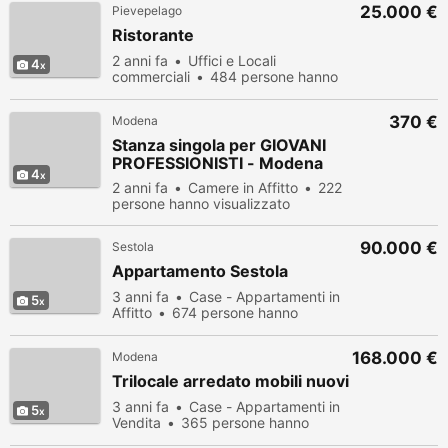
25.000 €
Pievepelago
Ristorante
2 anni fa
Uffici e Locali
4
commerciali
484 persone hanno
visualizzato
370 €
Modena
Stanza singola per GIOVANI
PROFESSIONISTI - Modena
4
2 anni fa
Camere in Affitto
222
persone hanno visualizzato
90.000 €
Sestola
Appartamento Sestola
3 anni fa
Case - Appartamenti in
5
Affitto
674 persone hanno
visualizzato
168.000 €
Modena
Trilocale arredato mobili nuovi
3 anni fa
Case - Appartamenti in
5
Vendita
365 persone hanno
visualizzato