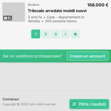
168.000 €
Modena
Trilocale arredato mobili nuovi
3 anni fa
Case - Appartamenti in
5
Vendita
309 persone hanno
visualizzato
1
2
3
Sei un venditore professionale?
Creare un account
Contattaci
Filtra i risultati
Copyright © 2026 Tutti i diritti riservati.