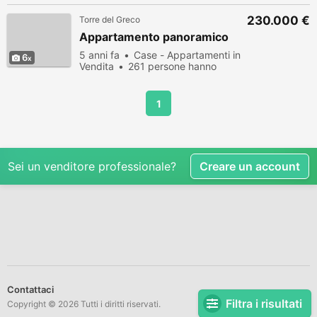
230.000 €
Torre del Greco
Appartamento panoramico
5 anni fa
Case - Appartamenti in
6
Vendita
261 persone hanno
visualizzato
1
Sei un venditore professionale?
Creare un account
Contattaci
Filtra i risultati
Copyright © 2026 Tutti i diritti riservati.