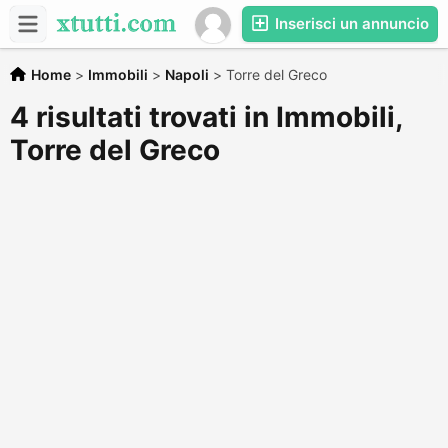
Inserisci un annuncio
Home
>
Immobili
>
Napoli
>
Torre del Greco
4 risultati trovati in Immobili,
Torre del Greco