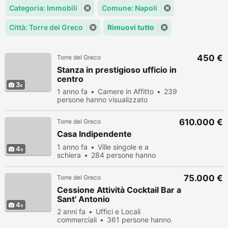
Categoria: Immobili
Comune: Napoli
Città: Torre del Greco
Rimuovi tutto
450 €
Torre del Greco
Stanza in prestigioso ufficio in
centro
3
1 anno fa
Camere in Affitto
239
persone hanno visualizzato
610.000 €
Torre del Greco
Casa Indipendente
1 anno fa
Ville singole e a
4
schiera
284 persone hanno
visualizzato
75.000 €
Torre del Greco
Cessione Attività Cocktail Bar a
Sant' Antonio
4
2 anni fa
Uffici e Locali
commerciali
361 persone hanno
visualizzato