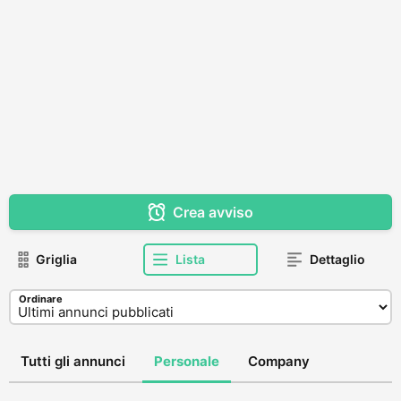
Crea avviso
Griglia
Lista
Dettaglio
Ordinare
Tutti gli annunci
Personale
Company