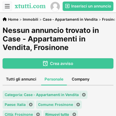
Inserisci un annuncio
Home
>
Immobili
>
Case - Appartamenti in Vendita
>
Frosin
Nessun annuncio trovato in
Case - Appartamenti in
Vendita, Frosinone
Crea avviso
Tutti gli annunci
Personale
Company
Categoria: Case - Appartamenti in Vendita
Paese: Italia
Comune: Frosinone
Città: Frosinone
Rimuovi tutto