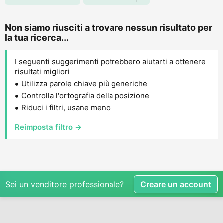
Non siamo riusciti a trovare nessun risultato per
la tua ricerca...
I seguenti suggerimenti potrebbero aiutarti a ottenere
risultati migliori
Utilizza parole chiave più generiche
Controlla l'ortografia della posizione
Riduci i filtri, usane meno
Reimposta filtro →
Sei un venditore professionale?
Creare un account