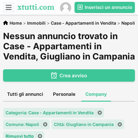
Inserisci un annuncio
Home
>
Immobili
>
Case - Appartamenti in Vendita
>
Napoli
Nessun annuncio trovato in
Case - Appartamenti in
Vendita, Giugliano in Campania
Crea avviso
Tutti gli annunci
Personale
Company
Categoria: Case - Appartamenti in Vendita
Comune: Napoli
Città: Giugliano in Campania
Rimuovi tutto