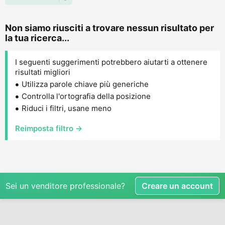
Non siamo riusciti a trovare nessun risultato per
la tua ricerca...
I seguenti suggerimenti potrebbero aiutarti a ottenere
risultati migliori
Utilizza parole chiave più generiche
Controlla l'ortografia della posizione
Riduci i filtri, usane meno
Reimposta filtro →
Sei un venditore professionale?
Creare un account