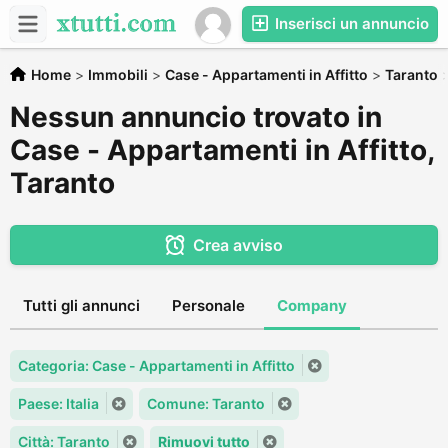
Inserisci un annuncio
Home
>
Immobili
>
Case - Appartamenti in Affitto
>
Taranto
Nessun annuncio trovato in
Case - Appartamenti in Affitto,
Taranto
Crea avviso
Tutti gli annunci
Personale
Company
Categoria: Case - Appartamenti in Affitto
Paese: Italia
Comune: Taranto
Città: Taranto
Rimuovi tutto