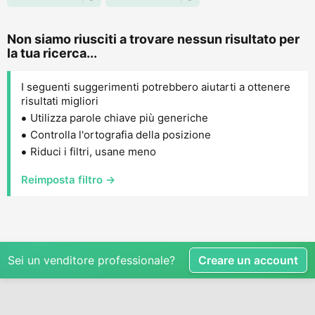
Non siamo riusciti a trovare nessun risultato per
la tua ricerca...
I seguenti suggerimenti potrebbero aiutarti a ottenere
risultati migliori
Utilizza parole chiave più generiche
Controlla l'ortografia della posizione
Riduci i filtri, usane meno
Reimposta filtro →
Sei un venditore professionale?
Creare un account