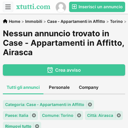
Inserisci un annuncio
Home
>
Immobili
>
Case - Appartamenti in Affitto
>
Torino
>
Nessun annuncio trovato in
Case - Appartamenti in Affitto,
Airasca
Crea avviso
Tutti gli annunci
Personale
Company
Categoria: Case - Appartamenti in Affitto
Paese: Italia
Comune: Torino
Città: Airasca
Rimuovi tutto