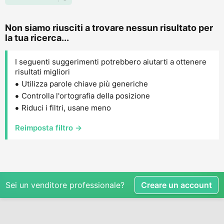
Non siamo riusciti a trovare nessun risultato per
la tua ricerca...
I seguenti suggerimenti potrebbero aiutarti a ottenere
risultati migliori
Utilizza parole chiave più generiche
Controlla l'ortografia della posizione
Riduci i filtri, usane meno
Reimposta filtro →
Sei un venditore professionale?
Creare un account