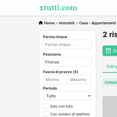
Home
>
Immobili
>
Case - Appartamenti i
2 ri
Parola chiave
C
Posizione
Tutti 
Fascia di prezzo (€)
Catego
Periodo
Solo con foto
Con numero di telefono