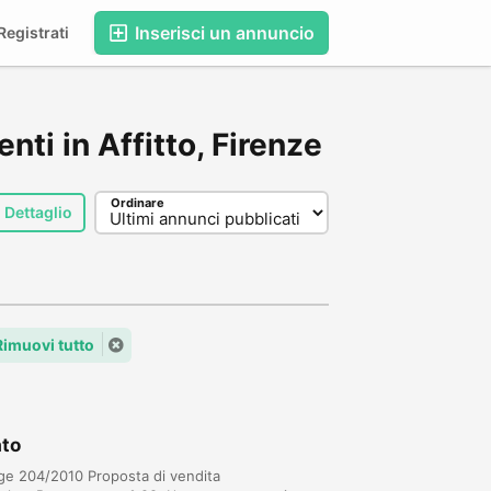
Inserisci un annuncio
egistrati
nti in Affitto, Firenze
Ordinare
Dettaglio
Rimuovi tutto
ato
Rge 204/2010 Proposta di vendita