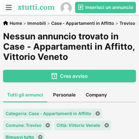
Inserisci un annuncio
Home
>
Immobili
>
Case - Appartamenti in Affitto
>
Treviso
Nessun annuncio trovato in
Case - Appartamenti in Affitto,
Vittorio Veneto
Crea avviso
Tutti gli annunci
Personale
Company
Categoria: Case - Appartamenti in Affitto
Comune: Treviso
Città: Vittorio Veneto
Rimuovi tutto