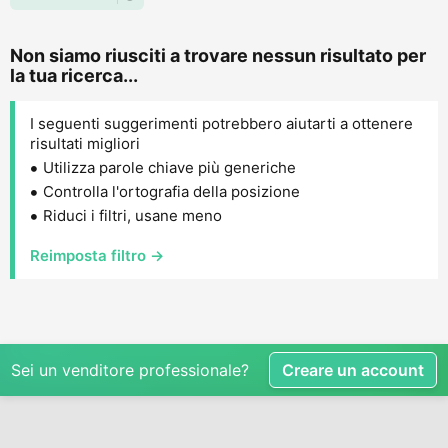
Non siamo riusciti a trovare nessun risultato per
la tua ricerca...
I seguenti suggerimenti potrebbero aiutarti a ottenere
risultati migliori
Utilizza parole chiave più generiche
Controlla l'ortografia della posizione
Riduci i filtri, usane meno
Reimposta filtro →
Sei un venditore professionale?
Creare un account