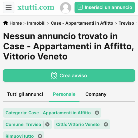
Inserisci un annuncio
Home
>
Immobili
>
Case - Appartamenti in Affitto
>
Treviso
Nessun annuncio trovato in
Case - Appartamenti in Affitto,
Vittorio Veneto
Crea avviso
Tutti gli annunci
Personale
Company
Categoria: Case - Appartamenti in Affitto
Comune: Treviso
Città: Vittorio Veneto
Rimuovi tutto