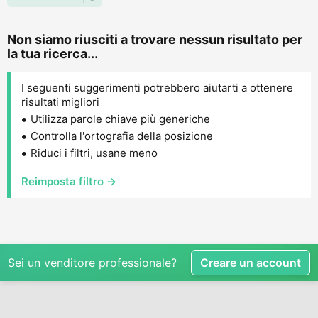
Non siamo riusciti a trovare nessun risultato per
la tua ricerca...
I seguenti suggerimenti potrebbero aiutarti a ottenere
risultati migliori
Utilizza parole chiave più generiche
Controlla l'ortografia della posizione
Riduci i filtri, usane meno
Reimposta filtro →
Sei un venditore professionale?
Creare un account