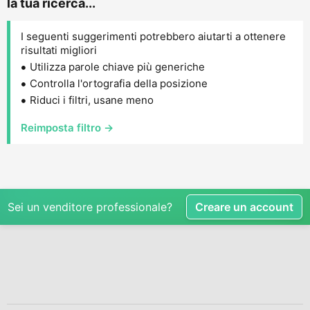
la tua ricerca...
I seguenti suggerimenti potrebbero aiutarti a ottenere
risultati migliori
Utilizza parole chiave più generiche
Controlla l'ortografia della posizione
Riduci i filtri, usane meno
Reimposta filtro →
Sei un venditore professionale?
Creare un account